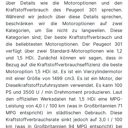
über Details wie die Motoroptionen und den
Kraftstoffverbrauch des Peugeot 301 sprechen.
Während wir jedoch über diese Details sprechen,
beschränken wir die Motoroptionen auf zwei
Kategorien, um Sie nicht zu langweilen. Diese
Kategorien sind; Der beste Kraftstoffverbrauch und
die beliebtesten Motoroptionen. Der Peugeot 301
verfügt über zwei Standard-Motoroptionen wie 1,2
und 1,5 HDi. Zunächst können wir sagen, dass in
Bezug auf die Kraftstoffverbrauchseffizienz die beste
Motoroption 1,5 HDi ist. Es ist ein Vierzylindermotor
mit einer Größe von 1499 cm3. Es ist ein Motor, der
Dieselkraftstoffzufuhrsystem verwendet. Es kann 100
PS und 3500 U / min Drehmoment produzieren. Laut
den offiziellen Werksdaten hat 1,5 HDi eine MPG-
Leistung von 4,0 l / 100 km (was in Großbritannien 71
MPG entspricht) im städtischen Gebrauch. Diese
Kraftstoffverbrauchsrate sinkt jedoch auf 3,0 l / 100
km (was in Großbritannien 94 MPG entspricht) bei