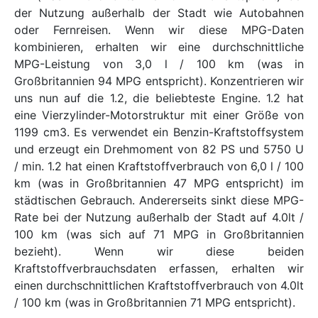
der Nutzung außerhalb der Stadt wie Autobahnen
oder Fernreisen. Wenn wir diese MPG-Daten
kombinieren, erhalten wir eine durchschnittliche
MPG-Leistung von 3,0 l / 100 km (was in
Großbritannien 94 MPG entspricht). Konzentrieren wir
uns nun auf die 1.2, die beliebteste Engine. 1.2 hat
eine Vierzylinder-Motorstruktur mit einer Größe von
1199 cm3. Es verwendet ein Benzin-Kraftstoffsystem
und erzeugt ein Drehmoment von 82 PS und 5750 U
/ min. 1.2 hat einen Kraftstoffverbrauch von 6,0 l / 100
km (was in Großbritannien 47 MPG entspricht) im
städtischen Gebrauch. Andererseits sinkt diese MPG-
Rate bei der Nutzung außerhalb der Stadt auf 4.0lt /
100 km (was sich auf 71 MPG in Großbritannien
bezieht). Wenn wir diese beiden
Kraftstoffverbrauchsdaten erfassen, erhalten wir
einen durchschnittlichen Kraftstoffverbrauch von 4.0lt
/ 100 km (was in Großbritannien 71 MPG entspricht).