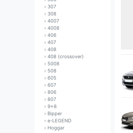
› 307
› 308
› 4007
› 4008
› 406
› 407
› 408
› 408 (crossover)
› 5008
› 508
› 605
› 607
› 806
› 807
› 9x8
› Bipper
› e-LEGEND
› Hoggar