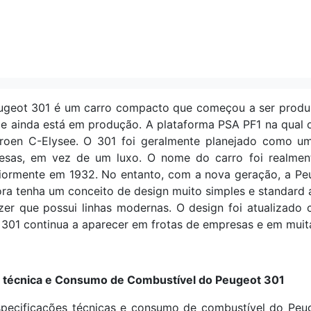
ugeot 301 é um carro compacto que começou a ser produ
e ainda está em produção. A plataforma PSA PF1 na qual 
troen C-Elysee. O 301 foi geralmente planejado como um
esas, em vez de um luxo. O nome do carro foi realment
iormente em 1932. No entanto, com a nova geração, a Peug
a tenha um conceito de design muito simples e standard ao 
zer que possui linhas modernas. O design foi atualizado
301 continua a aparecer em frotas de empresas e em muit
a técnica e Consumo de Combustível do Peugeot 301
specificações técnicas e consumo de combustível do Peu