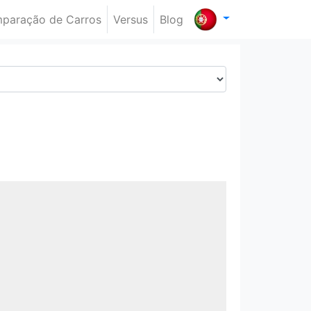
paração de Carros
Versus
Blog