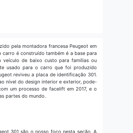
zido pela montadora francesa Peugeot em
o carro é construído também é a base para
 veículo de baixo custo para famílias ou
e usado para o carro que foi produzido
eot reviveu a placa de identificação 301.
nível do design interior e exterior, pode-
 com um processo de facelift em 2017, e o
as partes do mundo.
geot 301 são o nosso foco nesta seção. A