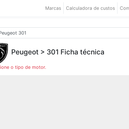
Marcas
Calculadora de custos
Com
Peugeot
>
301
Ficha técnica
ione o tipo de motor.