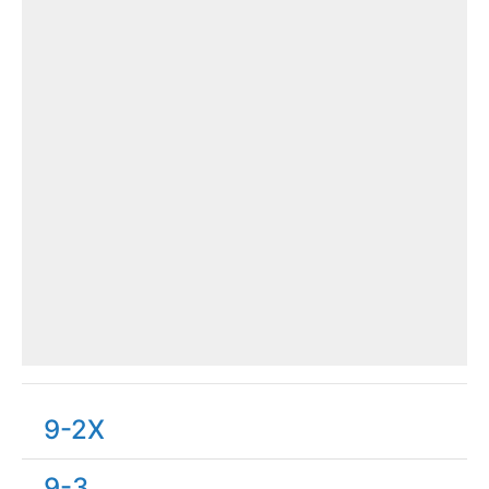
9-2X
9-3