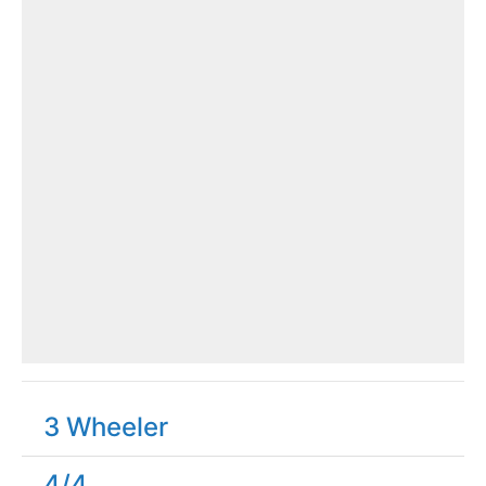
3 Wheeler
4/4