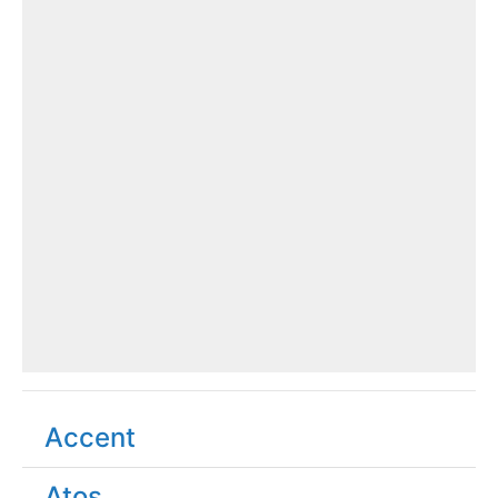
Accent
Atos