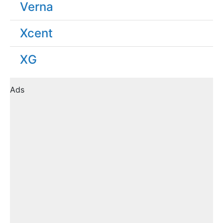
Verna
Xcent
XG
Ads