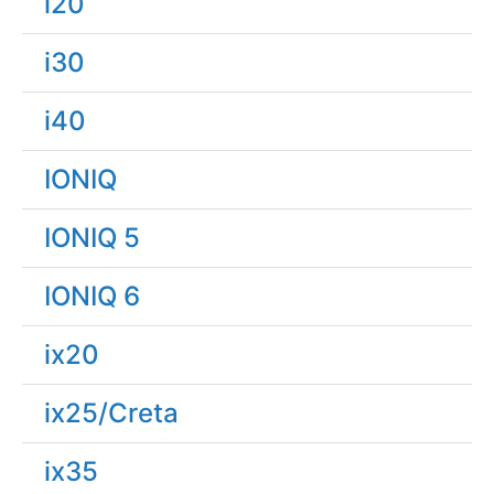
i20
i30
i40
IONIQ
IONIQ 5
IONIQ 6
ix20
ix25/Creta
ix35