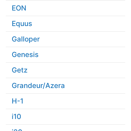
EON
Equus
Galloper
Genesis
Getz
Grandeur/Azera
H-1
i10