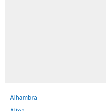
Alhambra
Altea