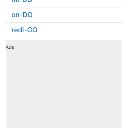
on-DO
redi-GO
Ads