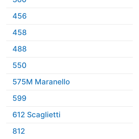
456
458
488
550
575M Maranello
599
612 Scaglietti
812