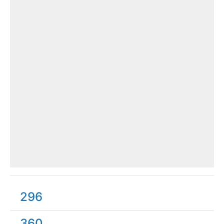
296
360