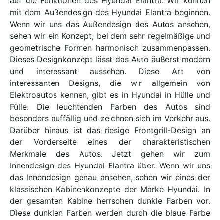
auf die Funktionen des Hyundai Elantra. Wir können
mit dem Außendesign des Hyundai Elantra beginnen.
Wenn wir uns das Außendesign des Autos ansehen,
sehen wir ein Konzept, bei dem sehr regelmäßige und
geometrische Formen harmonisch zusammenpassen.
Dieses Designkonzept lässt das Auto äußerst modern
und interessant aussehen. Diese Art von
interessanten Designs, die wir allgemein von
Elektroautos kennen, gibt es in Hyundai in Hülle und
Fülle. Die leuchtenden Farben des Autos sind
besonders auffällig und zeichnen sich im Verkehr aus.
Darüber hinaus ist das riesige Frontgrill-Design an
der Vorderseite eines der charakteristischen
Merkmale des Autos. Jetzt gehen wir zum
Innendesign des Hyundai Elantra über. Wenn wir uns
das Innendesign genau ansehen, sehen wir eines der
klassischen Kabinenkonzepte der Marke Hyundai. In
der gesamten Kabine herrschen dunkle Farben vor.
Diese dunklen Farben werden durch die blaue Farbe