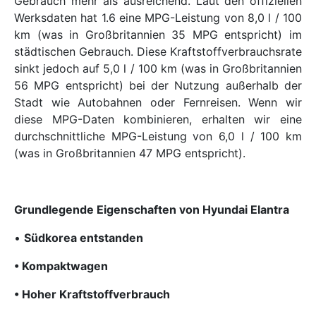
Gebrauch mehr als ausreichend. Laut den offiziellen
Werksdaten hat 1.6 eine MPG-Leistung von 8,0 l / 100
km (was in Großbritannien 35 MPG entspricht) im
städtischen Gebrauch. Diese Kraftstoffverbrauchsrate
sinkt jedoch auf 5,0 l / 100 km (was in Großbritannien
56 MPG entspricht) bei der Nutzung außerhalb der
Stadt wie Autobahnen oder Fernreisen. Wenn wir
diese MPG-Daten kombinieren, erhalten wir eine
durchschnittliche MPG-Leistung von 6,0 l / 100 km
(was in Großbritannien 47 MPG entspricht).
Grundlegende Eigenschaften von Hyundai Elantra
•
Südkorea entstanden
• Kompaktwagen
• Hoher Kraftstoffverbrauch