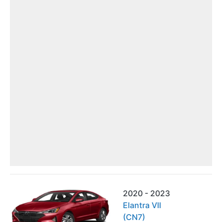
2020 - 2023
Elantra VII
(CN7)