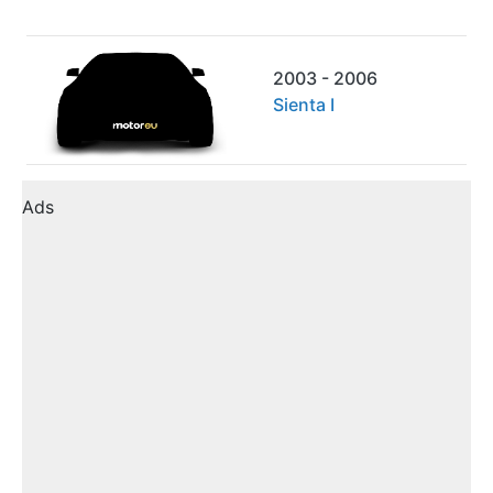
2003 - 2006
Sienta I
Ads