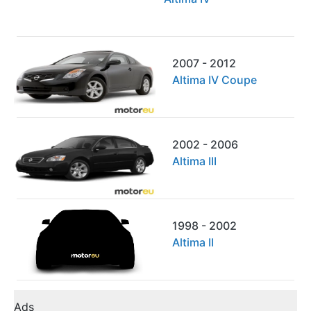
2007 - 2012
Altima IV Coupe
2002 - 2006
Altima III
1998 - 2002
Altima II
Ads