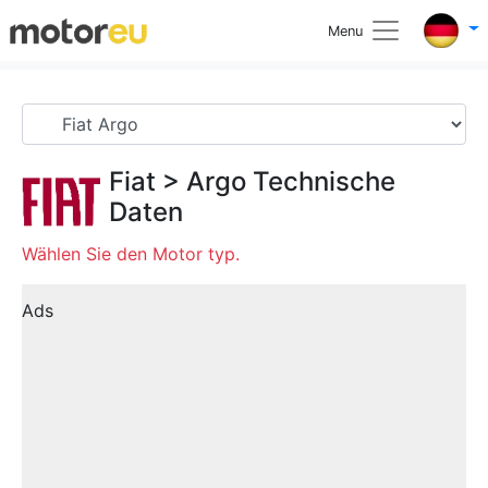
Menu
Fiat
>
Argo
Technische
Daten
Wählen Sie den Motor typ.
Ads