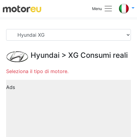
Menu
Hyundai
>
XG
Consumi reali
Seleziona il tipo di motore.
Ads