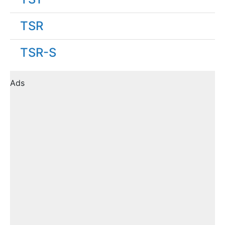
TSR
TSR-S
Ads