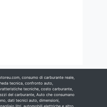
toreu.com, consumo di carburante reale,
heda tecnica, confronto auto,
ratteristiche tecniche, costo carburante,
ezzi del carburante, Auto che consumano
no, dati tecnici auto, dimensioni,
gagliaio litri, automobili elettriche e altro