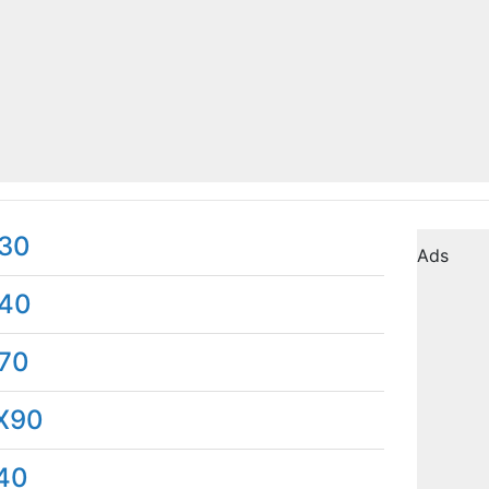
30
Ads
40
70
X90
40