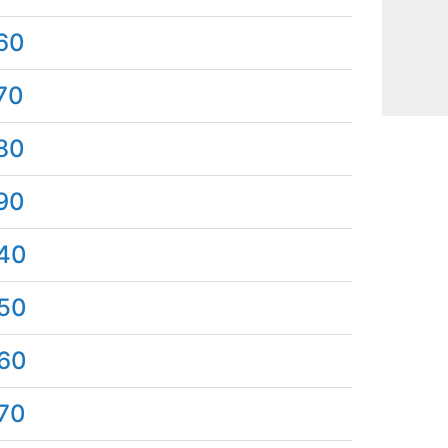
60
70
80
90
40
50
60
70