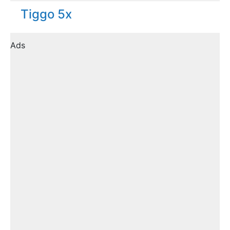
Tiggo 5x
Ads