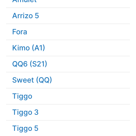
Arrizo 5
Fora
Kimo (A1)
QQ6 (S21)
Sweet (QQ)
Tiggo
Tiggo 3
Tiggo 5