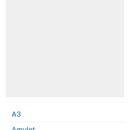
A3
Amulet