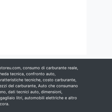
toreu.com, consumo di carburante reale,
heda tecnica, confronto auto,
ratteristiche tecniche, costo carburante,
ezzi del carburante, Auto che consumano
no, dati tecnici auto, dimensioni,
gagliaio litri, automobili elettriche e altro
cora.