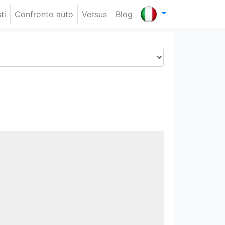
ti
Confronto auto
Versus
Blog