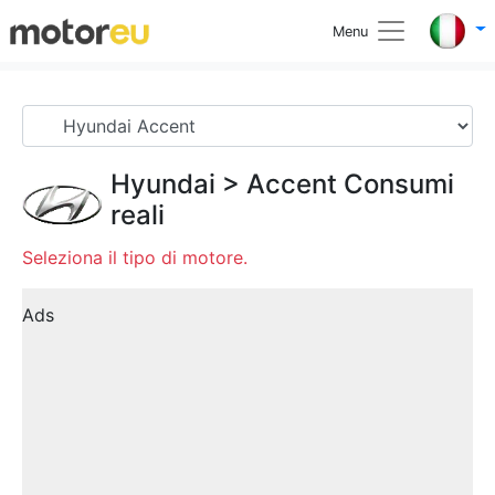
Menu
Hyundai
>
Accent
Consumi
reali
Seleziona il tipo di motore.
Ads