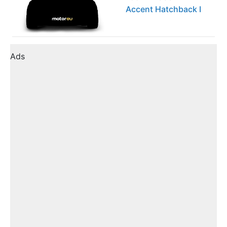
Accent Hatchback I
Ads