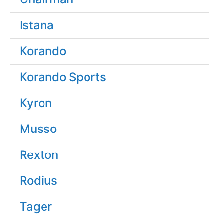
Istana
Korando
Korando Sports
Kyron
Musso
Rexton
Rodius
Tager