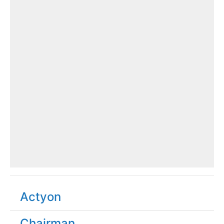
Actyon
Chairman