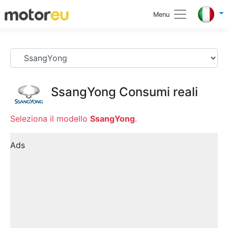
Menu
SsangYong
Consumi reali
Seleziona il modello
SsangYong
.
Ads