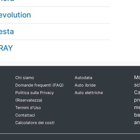
evolution
esta
RAY
Mo
Chi siamo
Autodata
sc
Domande frequenti (FAQ)
Auto ibride
Ca
Politica sulla Privacy
Auto elettriche
pr
(Riservatezza)
me
Termini d'Uso
ba
Contattaci
an
Calcolatore dei costi