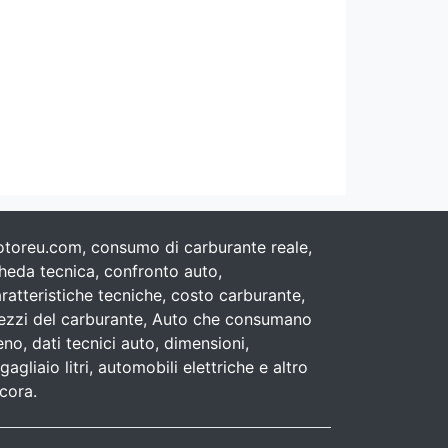
toreu.com, consumo di carburante reale,
heda tecnica, confronto auto,
ratteristiche tecniche, costo carburante,
ezzi del carburante, Auto che consumano
no, dati tecnici auto, dimensioni,
gagliaio litri, automobili elettriche e altro
cora.