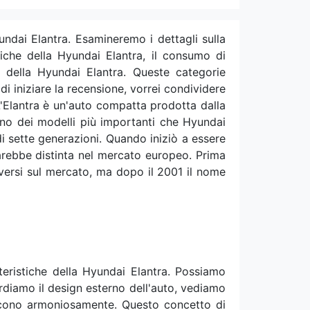
ndai Elantra. Esamineremo i dettagli sulla
tiche della Hyundai Elantra, il consumo di
e della Hyundai Elantra. Queste categorie
di iniziare la recensione, vorrei condividere
 L'Elantra è un'auto compatta prodotta dalla
no dei modelli più importanti che Hyundai
i sette generazioni. Quando iniziò a essere
sarebbe distinta nel mercato europeo. Prima
versi sul mercato, ma dopo il 2001 il nome
teristiche della Hyundai Elantra. Possiamo
rdiamo il design esterno dell'auto, vediamo
scono armoniosamente. Questo concetto di