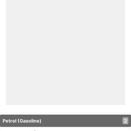
Petrol (Gasoline)
2