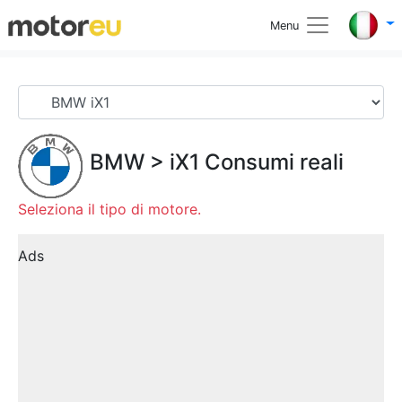
Menu
BMW
>
iX1
Consumi reali
Seleziona il tipo di motore.
Ads