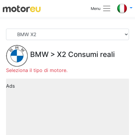
Menu
BMW
>
X2
Consumi reali
Seleziona il tipo di motore.
Ads