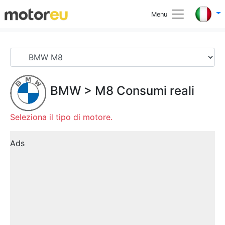
Menu
BMW
>
M8
Consumi reali
Seleziona il tipo di motore.
Ads