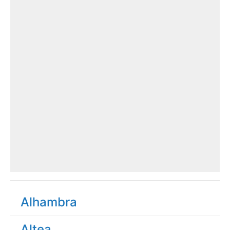
Alhambra
Altea