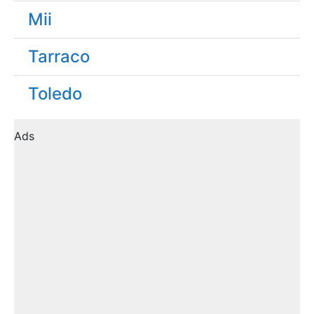
Mii
Tarraco
Toledo
Ads