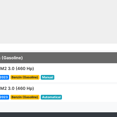
 (Gasoline)
M2 3.0 (460 Hp)
2023
Benzin (Gasoline)
Manual
M2 3.0 (460 Hp)
2023
Benzin (Gasoline)
Automatical