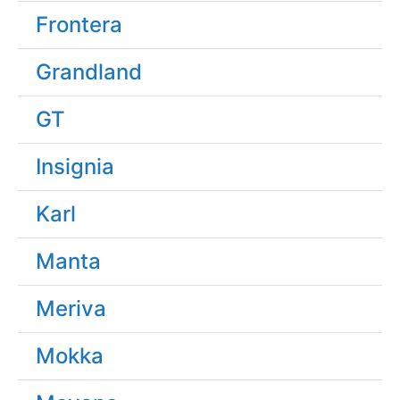
Frontera
Grandland
GT
Insignia
Karl
Manta
Meriva
Mokka