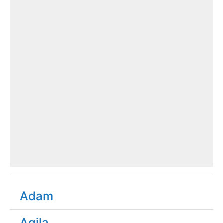
Adam
Agila