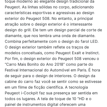
toque moderno ao elegante design tradicional da
Peugeot. As linhas sólidas no corpo, adicionando
características esportivas e agressivas ao design
exterior do Peugeot 508. No entanto, a principal
atração sobre o design exterior é o interessante
design do grill. Ele tem um design parcial de corte de
diamante, que nos lembra uma onda de diamante.
Combina perfeitamente com o design do farol LED.
O design exterior também reflete os traços de
modelos conceituais, como Peugeot Exalt e Instinct.
Por fim, o design exterior do Peugeot 508 venceu o
“Carro Mais Bonito do Ano 2018” como parte do
Festival Internacional do Automóvel em Paris. É hora
de seguir para o design de interiores. O design da
cabine do carro faz você se sentir como se estivesse
em um filme de ficção científica. A tecnologia
Peugeot i-Cockpit faz sua presença ser sentida em
todos os lugares. A tela de toque de 10 ”HD e o
painel de instrumentos digital oferecem uma