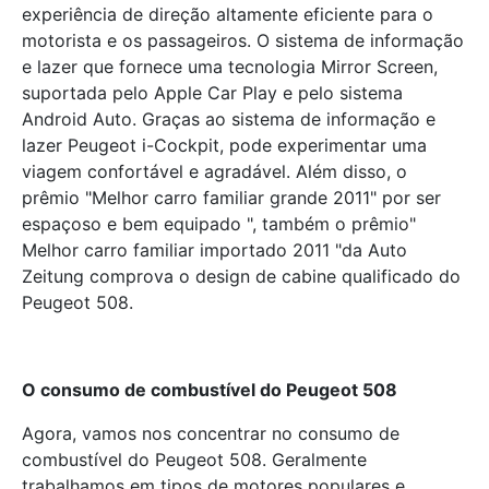
experiência de direção altamente eficiente para o
motorista e os passageiros. O sistema de informação
e lazer que fornece uma tecnologia Mirror Screen,
suportada pelo Apple Car Play e pelo sistema
Android Auto. Graças ao sistema de informação e
lazer Peugeot i-Cockpit, pode experimentar uma
viagem confortável e agradável. Além disso, o
prêmio "Melhor carro familiar grande 2011" por ser
espaçoso e bem equipado ", também o prêmio"
Melhor carro familiar importado 2011 "da Auto
Zeitung comprova o design de cabine qualificado do
Peugeot 508.
O consumo de combust
í
vel do Peugeot 508
Agora, vamos nos concentrar no consumo de
combustível do Peugeot 508. Geralmente
trabalhamos em tipos de motores populares e