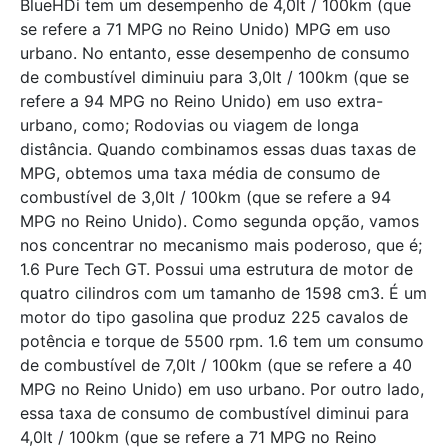
BlueHDi tem um desempenho de 4,0lt / 100km (que
se refere a 71 MPG no Reino Unido) MPG em uso
urbano. No entanto, esse desempenho de consumo
de combustível diminuiu para 3,0lt / 100km (que se
refere a 94 MPG no Reino Unido) em uso extra-
urbano, como; Rodovias ou viagem de longa
distância. Quando combinamos essas duas taxas de
MPG, obtemos uma taxa média de consumo de
combustível de 3,0lt / 100km (que se refere a 94
MPG no Reino Unido). Como segunda opção, vamos
nos concentrar no mecanismo mais poderoso, que é;
1.6 Pure Tech GT. Possui uma estrutura de motor de
quatro cilindros com um tamanho de 1598 cm3. É um
motor do tipo gasolina que produz 225 cavalos de
potência e torque de 5500 rpm. 1.6 tem um consumo
de combustível de 7,0lt / 100km (que se refere a 40
MPG no Reino Unido) em uso urbano. Por outro lado,
essa taxa de consumo de combustível diminui para
4,0lt / 100km (que se refere a 71 MPG no Reino