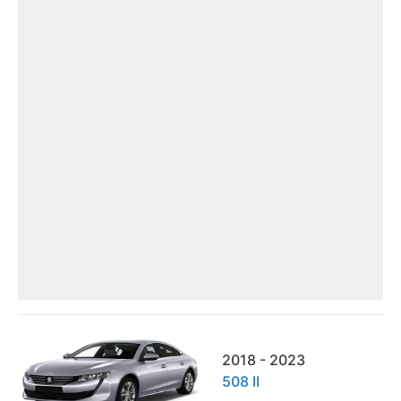
2018 - 2023
508 II