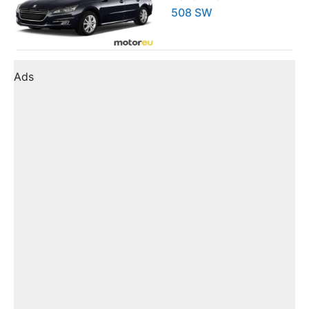
508 SW
Ads