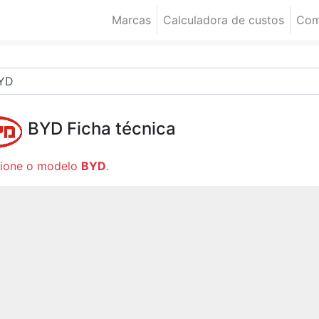
Marcas
Calculadora de custos
Com
BYD
Ficha técnica
cione o modelo
BYD
.