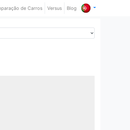
paração de Carros
Versus
Blog