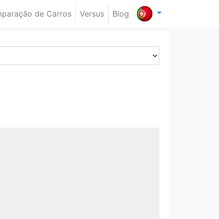
paração de Carros
Versus
Blog