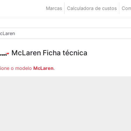
Marcas
Calculadora de custos
Com
McLaren
Ficha técnica
cione o modelo
McLaren
.