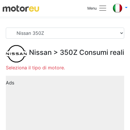
Menu
Nissan
>
350Z
Consumi reali
Seleziona il tipo di motore.
Ads