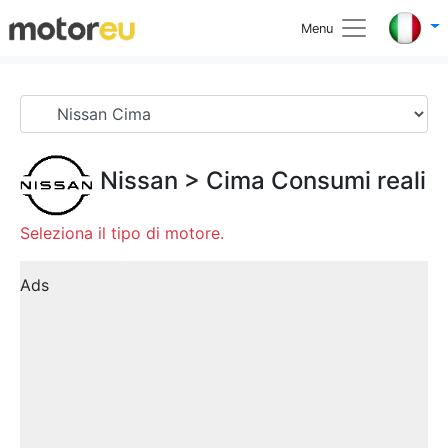
Menu
Nissan
>
Cima
Consumi reali
Seleziona il tipo di motore.
Ads