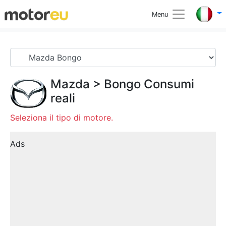
Menu
Mazda
>
Bongo
Consumi
reali
Seleziona il tipo di motore.
Ads