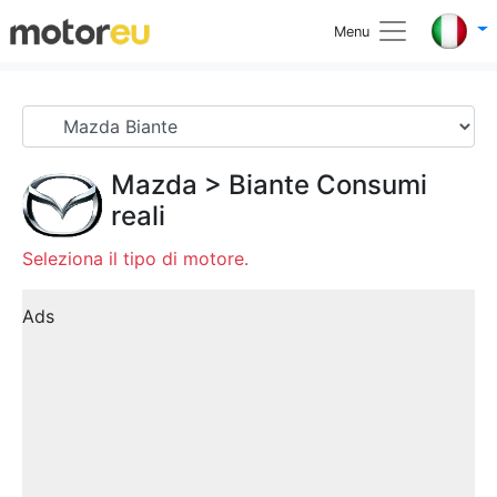
Menu
Mazda
>
Biante
Consumi
reali
Seleziona il tipo di motore.
Ads