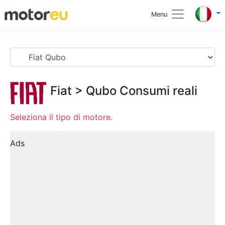
Menu
Fiat
>
Qubo
Consumi reali
Seleziona il tipo di motore.
Ads