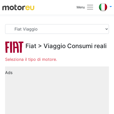
Menu
Fiat
>
Viaggio
Consumi reali
Seleziona il tipo di motore.
Ads