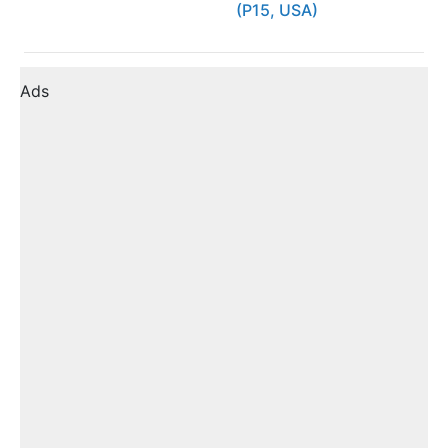
(P15, USA)
Ads