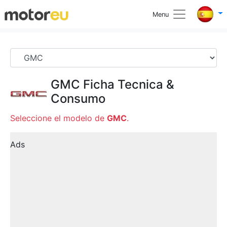
Menu
GMC
Ficha Tecnica &
Consumo
Seleccione el modelo de
GMC
.
Ads