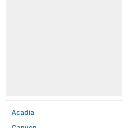
Acadia
Canyon