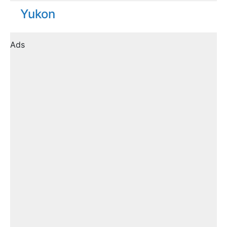
Yukon
Ads