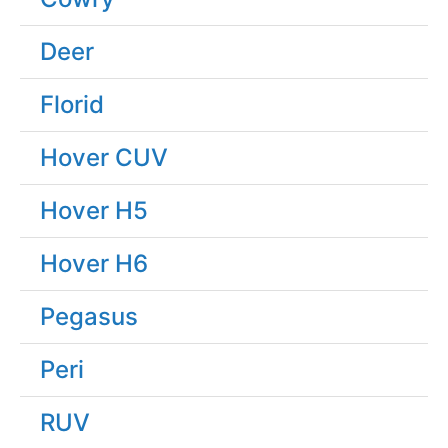
Deer
Florid
Hover CUV
Hover H5
Hover H6
Pegasus
Peri
RUV