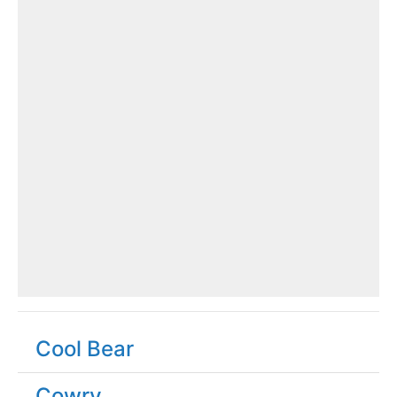
Cool Bear
Cowry