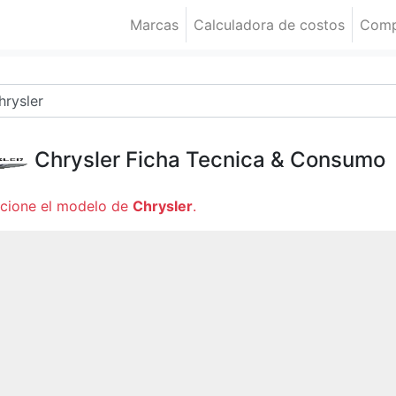
Marcas
Calculadora de costos
Comp
Chrysler
Ficha Tecnica & Consumo
ccione el modelo de
Chrysler
.