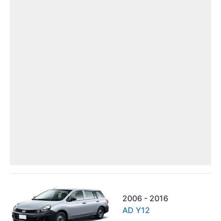
2006 - 2016
AD Y12