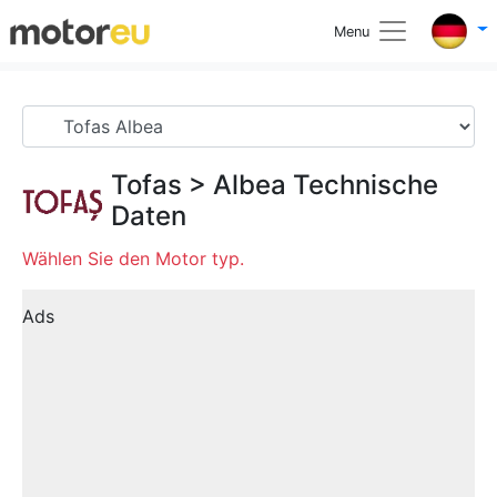
Menu
Tofas
>
Albea
Technische
Daten
Wählen Sie den Motor typ.
Ads