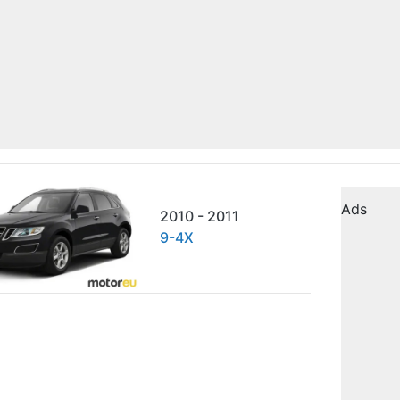
Ads
2010 - 2011
9-4X