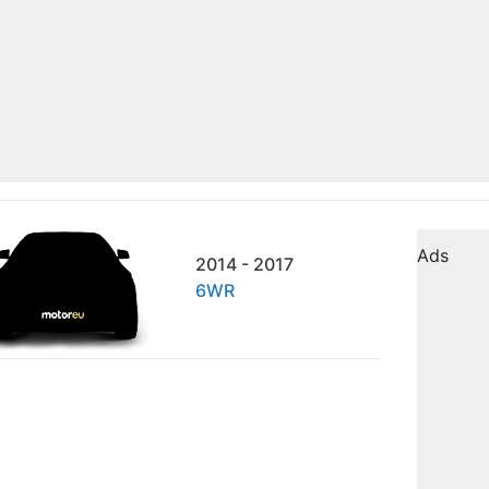
Ads
2014 - 2017
6WR