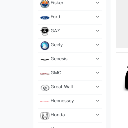
Fisker
Ford
GAZ
Geely
Genesis
GMC
Great Wall
Hennessey
Honda