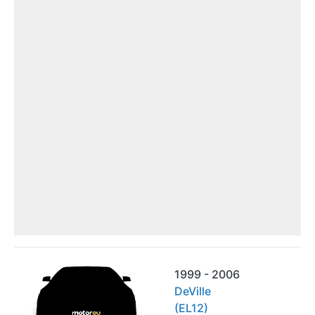
1999 - 2006
DeVille
(EL12)