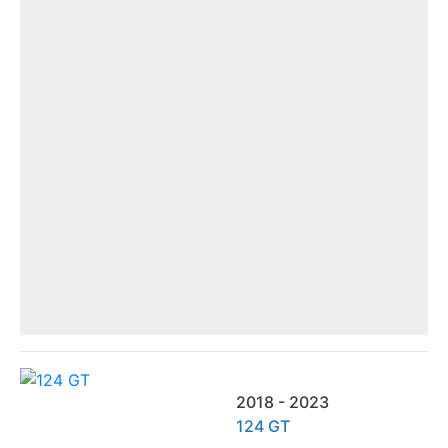
2018 - 2023
124 GT