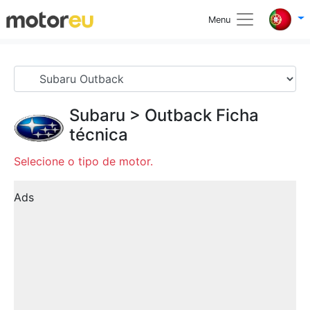
Menu
Subaru
>
Outback
Ficha
técnica
Selecione o tipo de motor.
Ads