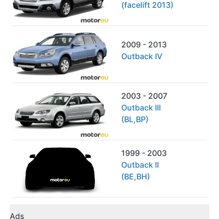
(facelift 2013)
2009 - 2013
Outback IV
2003 - 2007
Outback III
(BL,BP)
1999 - 2003
Outback II
(BE,BH)
Ads