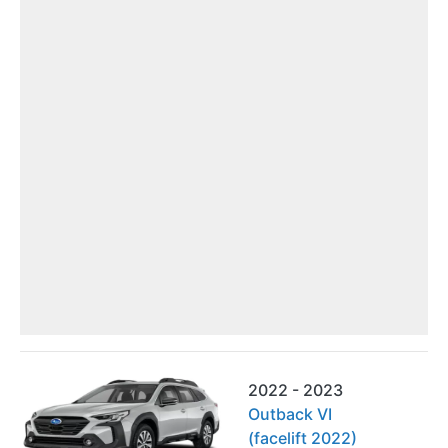
2022 - 2023
Outback VI
(facelift 2022)