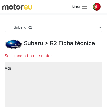
Menu
Subaru
>
R2
Ficha técnica
Selecione o tipo de motor.
Ads