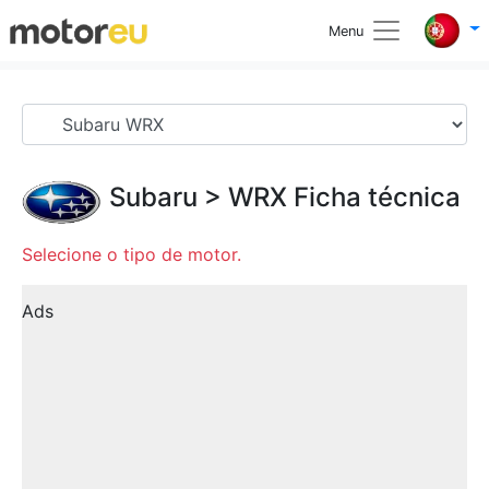
Menu
Subaru
>
WRX
Ficha técnica
Selecione o tipo de motor.
Ads